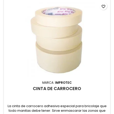
favorite_border
MARCA:
IMPROTEC
CINTA DE CARROCERO
La cinta de carrocero adhesiva especial para bricolaje que
todo manitas debe tener. Sirve enmascarar las zonas que