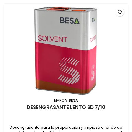
favorite_border
MARCA:
BESA
DESENGRASANTE LENTO SD 7/10
Desengrasante para la preparación y limpieza a fondo de