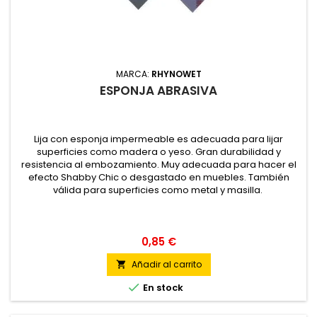
MARCA:
RHYNOWET
ESPONJA ABRASIVA
Lija con esponja impermeable es adecuada para lijar
superficies como madera o yeso. Gran durabilidad y
resistencia al embozamiento. Muy adecuada para hacer el
efecto Shabby Chic o desgastado en muebles. También
válida para superficies como metal y masilla.
0,85 €
Añadir al carrito


En stock