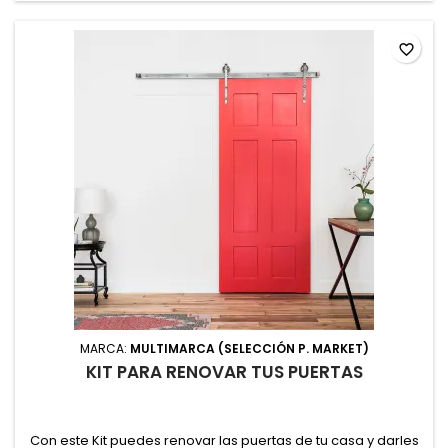
favorite_border
MARCA:
MULTIMARCA (SELECCIÓN P. MARKET)
KIT PARA RENOVAR TUS PUERTAS
Con este Kit puedes renovar las puertas de tu casa y darles