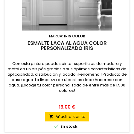
MARCA:
IRIS COLOR
ESMALTE LACA AL AGUA COLOR
PERSONALIZADO IRIS
Con esta pintura puedes pintar superficies de madera y
metal en un pis pás gracias a sus óptimas características de
aplicabilidad, distribución y lacado. ¡Fenomenal! Producto de
base agua. La limpieza de utensilios debe hacerese con
agua. ¡Escoge tu color personalizado de entre más de 1.500
colores!
19,00 €
Añadir al carrito


En stock