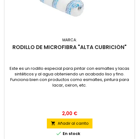
MARCA:
RODILLO DE MICROFIBRA "ALTA CUBRICIÓN"
Este es un rodillo especial para pintar con esmaltes y lacas
sintéticos y al agua obteniendo un acabado liso y fino.
Funciona bien con productos como esmaltes, pintura para
lacar, oxiron, etc.
2,00 €
Añadir al carrito


En stock