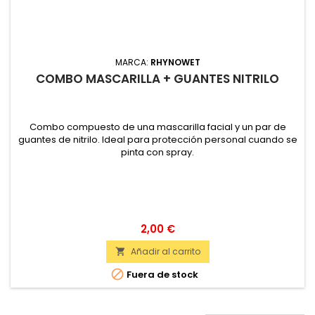
MARCA:
RHYNOWET
COMBO MASCARILLA + GUANTES NITRILO
Combo compuesto de una mascarilla facial y un par de
guantes de nitrilo. Ideal para protección personal cuando se
pinta con spray.
2,00 €
Añadir al carrito


Fuera de stock