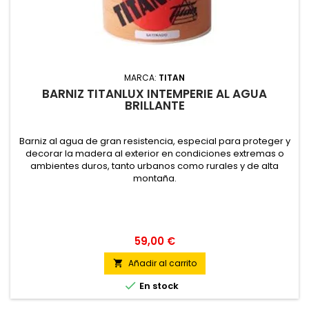
MARCA:
TITAN
BARNIZ TITANLUX INTEMPERIE AL AGUA
BRILLANTE
Barniz al agua de gran resistencia, especial para proteger y
decorar la madera al exterior en condiciones extremas o
ambientes duros, tanto urbanos como rurales y de alta
montaña.
59,00 €
Añadir al carrito


En stock