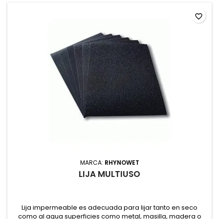
favorite_border
MARCA:
RHYNOWET
LIJA MULTIUSO
Lija impermeable es adecuada para lijar tanto en seco
como al agua superficies como metal, masilla, madera o