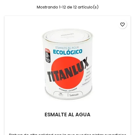
Mostrando 1-12 de 12 artículo(s)
favorite_border
ESMALTE AL AGUA