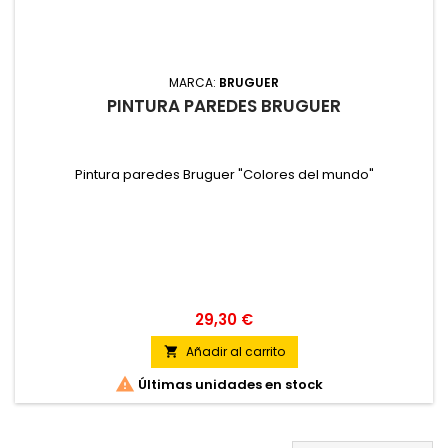
MARCA:
BRUGUER
PINTURA PAREDES BRUGUER
Pintura paredes Bruguer "Colores del mundo"
29,30 €
Añadir al carrito


Últimas unidades en stock