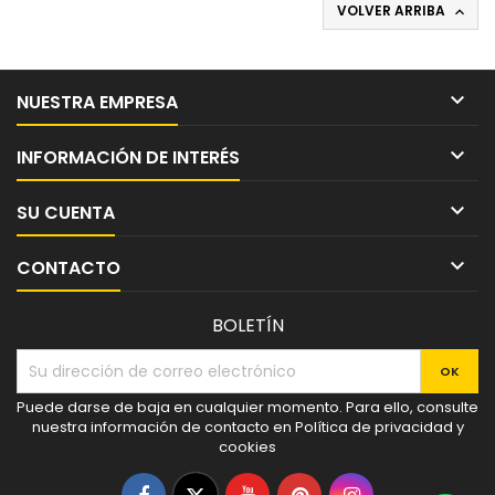
VOLVER ARRIBA


NUESTRA EMPRESA

INFORMACIÓN DE INTERÉS

SU CUENTA

CONTACTO
BOLETÍN
Puede darse de baja en cualquier momento. Para ello, consulte
nuestra información de contacto en Política de privacidad y
cookies
Facebook
Twitter
YouTube
Pinterest
Instagram