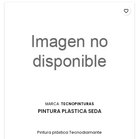
favorite_border
MARCA:
TECNOPINTURAS
PINTURA PLÁSTICA SEDA
Pintura plástica Tecnodiamante