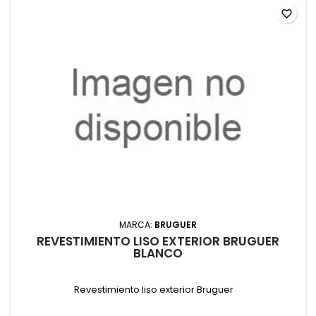
favorite_border
MARCA:
BRUGUER
REVESTIMIENTO LISO EXTERIOR BRUGUER
BLANCO
Revestimiento liso exterior Bruguer