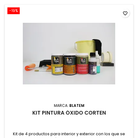
-19%
favorite_border
MARCA:
BLATEM
KIT PINTURA ÓXIDO CORTEN
Kit de 4 productos para interior y exterior con los que se