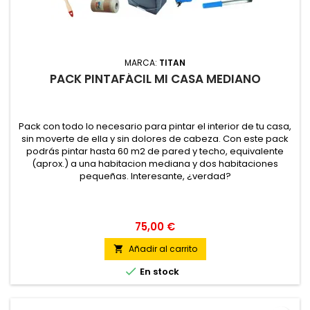
MARCA:
TITAN
PACK PINTAFÁCIL MI CASA MEDIANO
Pack con todo lo necesario para pintar el interior de tu casa,
sin moverte de ella y sin dolores de cabeza. Con este pack
podrás pintar hasta 60 m2 de pared y techo, equivalente
(aprox.) a una habitacion mediana y dos habitaciones
pequeñas. Interesante, ¿verdad?
75,00 €
Añadir al carrito


En stock