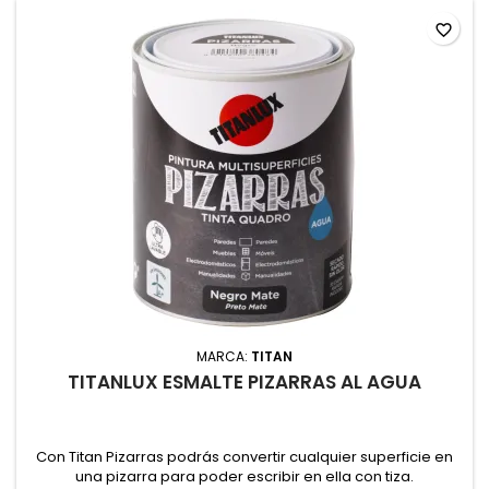
favorite_border
MARCA:
TITAN
TITANLUX ESMALTE PIZARRAS AL AGUA
Con Titan Pizarras podrás convertir cualquier superficie en
una pizarra para poder escribir en ella con tiza.