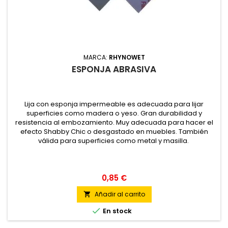
MARCA:
RHYNOWET
ESPONJA ABRASIVA
Lija con esponja impermeable es adecuada para lijar
superficies como madera o yeso. Gran durabilidad y
resistencia al embozamiento. Muy adecuada para hacer el
efecto Shabby Chic o desgastado en muebles. También
válida para superficies como metal y masilla.
0,85 €
Añadir al carrito


En stock