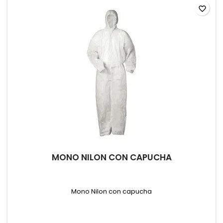
favorite_border
MONO NILON CON CAPUCHA
Mono Nilon con capucha