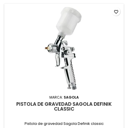
favorite_border
MARCA:
SAGOLA
PISTOLA DE GRAVEDAD SAGOLA DEFINIK
CLASSIC
Pistola de gravedad Sagola Definik classic