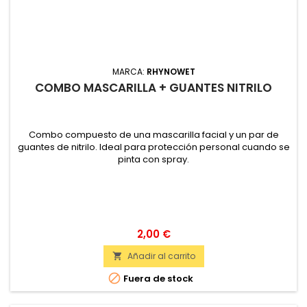
MARCA:
RHYNOWET
COMBO MASCARILLA + GUANTES NITRILO
Combo compuesto de una mascarilla facial y un par de
guantes de nitrilo. Ideal para protección personal cuando se
pinta con spray.
2,00 €
Añadir al carrito


Fuera de stock