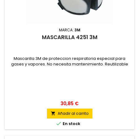
MARCA:
3M
MASCARILLA 4251 3M
Mascarilla 3M de proteccion respiratoria especial para
gases y vapores. No necesita mantenimiento. Reutilizable
30,85 €
Añadir al carrito


En stock