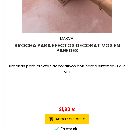
MARCA:
BROCHA PARA EFECTOS DECORATIVOS EN
PAREDES
Brochas para efectos decorativos con cerda sintética 3 x 12
cm
21,90 €
Añadir al carrito


En stock