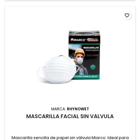
favorite_border
MARCA:
RHYNOWET
MASCARILLA FACIAL SIN VÁLVULA
Mascarilla sencilla de papel sin válvula Miarco. Ideal para