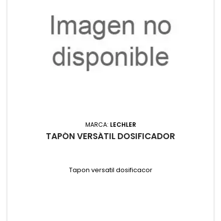
MARCA:
LECHLER
TAPÓN VERSÁTIL DOSIFICADOR
Tapon versatil dosificacor