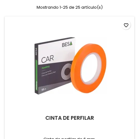
Mostrando 1-25 de 25 artículo(s)
favorite_border
CINTA DE PERFILAR