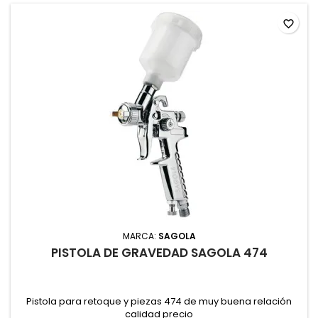
favorite_border
MARCA:
SAGOLA
PISTOLA DE GRAVEDAD SAGOLA 474
Pistola para retoque y piezas 474 de muy buena relación
calidad precio