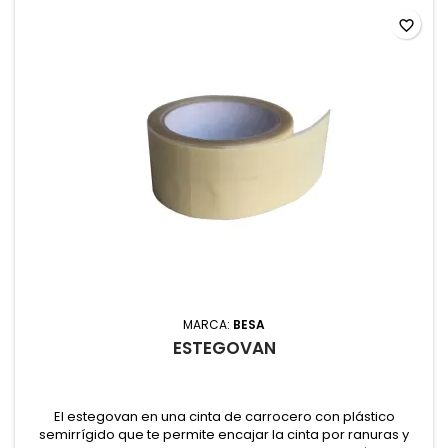
favorite_border
MARCA:
BESA
ESTEGOVAN
El estegovan en una cinta de carrocero con plástico
semirrígido que te permite encajar la cinta por ranuras y