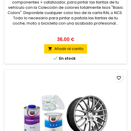
componentes + catalizador, para pintar las llantas de tu
vehículo con la Colección de colores totalmente lisos "Basic
Colors". Disponible cualquier color liso de la carta RAL o NCS.
Todo lo necesario para pintar a pistola las llantas de tu
coche, moto o bicicleta con una acabado profesional...
36,00 €
Añadir al carrito


En stock
favorite_border