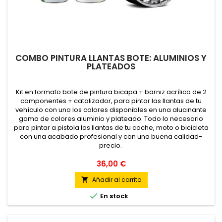
COMBO PINTURA LLANTAS BOTE: ALUMINIOS Y
PLATEADOS
Kit en formato bote de pintura bicapa + barniz acrílico de 2
componentes + catalizador, para pintar las llantas de tu
vehículo con uno los colores disponibles en una alucinante
gama de colores aluminio y plateado. Todo lo necesario
para pintar a pistola las llantas de tu coche, moto o bicicleta
con una acabado profesional y con una buena calidad-
precio.
36,00 €
Añadir al carrito


En stock