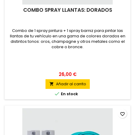
COMBO SPRAY LLANTAS: DORADOS
Combo de 1 spray pintura + 1 spray barniz para pintar las
llantas de tu vehículo en una gama de colores dorados en
distintos tonos: oros, champagne y otros metales como el
cobre o bronce.
26,00 €
Añadir al carrito


En stock
favorite_border