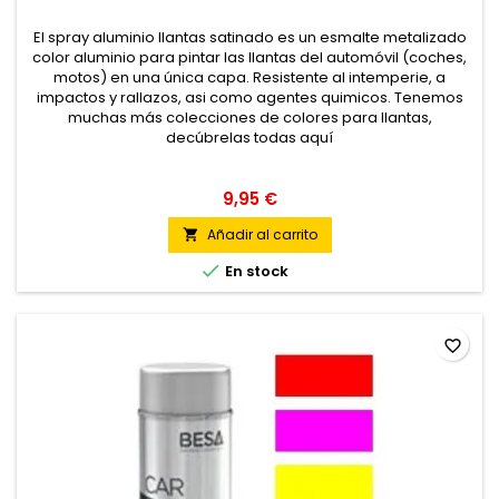
El spray aluminio llantas satinado es un esmalte metalizado
color aluminio para pintar las llantas del automóvil (coches,
motos) en una única capa. Resistente al intemperie, a
impactos y rallazos, asi como agentes quimicos. Tenemos
muchas más colecciones de colores para llantas,
decúbrelas todas aquí
9,95 €
Añadir al carrito


En stock
favorite_border