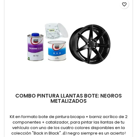
favorite_border
COMBO PINTURA LLANTAS BOTE: NEGROS
METALIZADOS
Kit en formato bote de pintura bicapa + barniz acrílico de 2
componentes + catalizador, para pintar las llantas de tu
vehículo con uno de los cuatro colores disponibles en la
colección "Back in Black". ¡El negro siempre es un acierto!