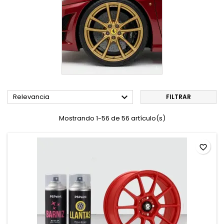

Relevancia
FILTRAR
Mostrando 1-56 de 56 artículo(s)
favorite_border