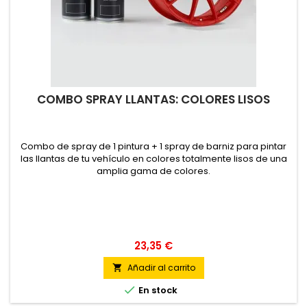
COMBO SPRAY LLANTAS: COLORES LISOS
Combo de spray de 1 pintura + 1 spray de barniz para pintar
las llantas de tu vehículo en colores totalmente lisos de una
amplia gama de colores.
23,35 €
Añadir al carrito


En stock