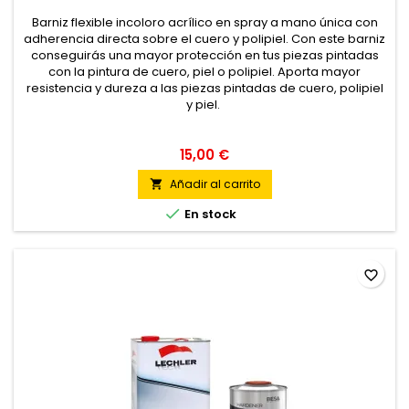
Barniz flexible incoloro acrílico en spray a mano única con
adherencia directa sobre el cuero y polipiel. Con este barniz
conseguirás una mayor protección en tus piezas pintadas
con la pintura de cuero, piel o polipiel. Aporta mayor
resistencia y dureza a las piezas pintadas de cuero, polipiel
y piel.
15,00 €
Añadir al carrito


En stock
favorite_border