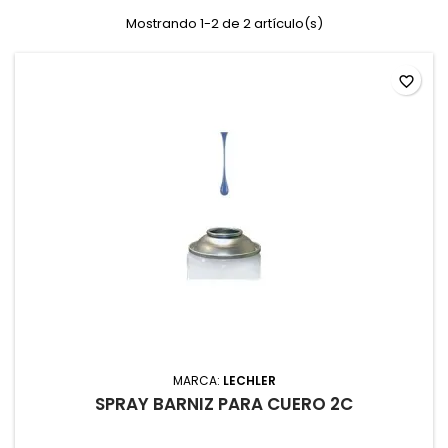
Mostrando 1-2 de 2 artículo(s)
favorite_border
MARCA:
LECHLER
SPRAY BARNIZ PARA CUERO 2C