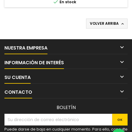

En stock
VOLVER ARRIBA


NUESTRA EMPRESA

INFORMACIÓN DE INTERÉS

SU CUENTA

CONTACTO
BOLETÍN
Puede darse de baja en cualquier momento. Para ello, consulte