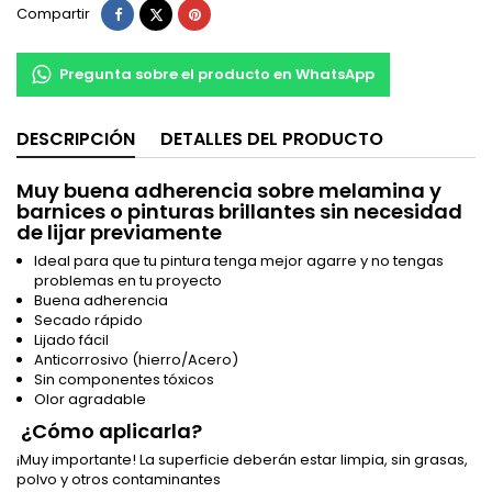
Compartir
Tuitear
Pinterest
Compartir
Pregunta sobre el producto en WhatsApp
DESCRIPCIÓN
DETALLES DEL PRODUCTO
Muy buena adherencia sobre melamina y
barnices o pinturas brillantes sin necesidad
de lijar previamente
Ideal para que tu pintura tenga mejor agarre y no tengas
problemas en tu proyecto
Buena adherencia
Secado rápido
Lijado fácil
Anticorrosivo (hierro/Acero)
Sin componentes tóxicos
Olor agradable
¿Cómo aplicarla?
¡Muy importante! La superficie deberán estar limpia, sin grasas,
polvo y otros contaminantes