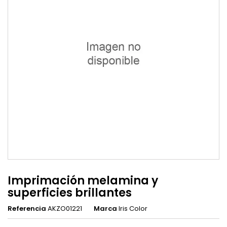
Imprimación melamina y
superficies brillantes
Referencia
AKZO01221
Marca
Iris Color