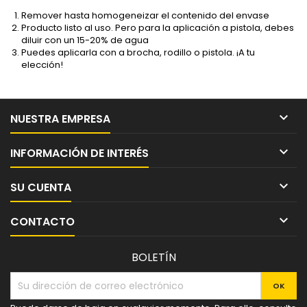
Remover hasta homogeneizar el contenido del envase
Producto listo al uso. Pero para la aplicación a pistola, debes
diluir con un 15-20% de agua
Puedes aplicarla con a brocha, rodillo o pistola. ¡A tu
elección!

NUESTRA EMPRESA

INFORMACIÓN DE INTERÉS

SU CUENTA

CONTACTO
BOLETÍN