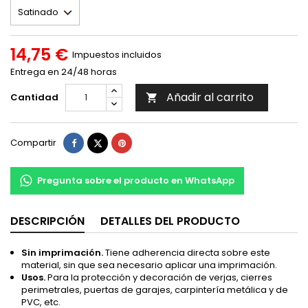
14,75 €
Impuestos incluidos
Entrega en 24/48 horas
Añadir al carrito
Cantidad

Compartir
Tuitear
Pinterest
Compartir
Pregunta sobre el producto en WhatsApp
DESCRIPCIÓN
DETALLES DEL PRODUCTO
Sin imprimación.
Tiene adherencia directa sobre este
material, sin que sea necesario aplicar una imprimación.
Usos.
Para la protección y decoración de verjas, cierres
perimetrales, puertas de garajes, carpintería metálica y de
PVC, etc.