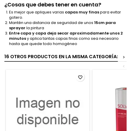
¿Cosas que debes tener en cuenta?
Es mejor que apliques varias
capas muy finas
para evitar
gotero.
Mantén una distancia de seguridad de unos
15cm para
sprayar
la pintura
Entre capa y capa
deja secar aproximadamente unos 2
minutos
y aplica tantas capas finas como sea necesario
hasta que quede todo homogéneo
16 OTROS PRODUCTOS EN LA MISMA CATEGORÍA:
>
<
favorite_border