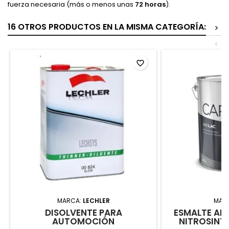
fuerza necesaria (más o menos unas
72 horas
).
16 OTROS PRODUCTOS EN LA MISMA CATEGORÍA:
>
<
favorite_border
MARCA:
LECHLER
MAR
DISOLVENTE PARA
ESMALTE AL
AUTOMOCIÓN
NITROSINT