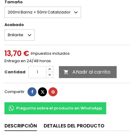
Tamaño
Acabado
13,70 €
Impuestos incluidos
Entrega en 24/48 horas
Añadir al carrito
Cantidad

Compartir
Tuitear
Pinterest
Compartir
Pregunta sobre el producto en WhatsApp
DESCRIPCIÓN
DETALLES DEL PRODUCTO