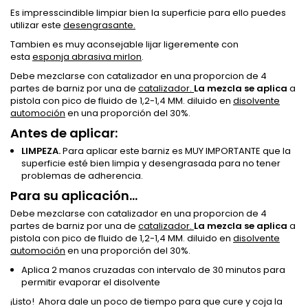
Es impresscindible limpiar bien la superficie para ello puedes
utilizar este
desengrasante.
Tambien es muy aconsejable lijar ligeremente con
esta
esponja abrasiva mirlon
.
Debe mezclarse con catalizador en una proporcion de 4
partes de barniz por una de
catalizador.
La mezcla se aplica
a
pistola con pico de fluido de 1,2-1,4 MM. diluido en
disolvente
automoción
en una proporción del 30%.
Antes de aplicar:
LIMPEZA.
Para aplicar este barniz es MUY IMPORTANTE que la
superficie esté bien limpia y desengrasada para no tener
problemas de adherencia.
Para su aplicación...
Debe mezclarse con catalizador en una proporcion de 4
partes de barniz por una de
catalizador.
La mezcla se aplica
a
pistola con pico de fluido de 1,2-1,4 MM. diluido en
disolvente
automoción
en una proporción del 30%.
Aplica 2 manos cruzadas con intervalo de 30 minutos para
permitir evaporar el disolvente
¡Listo! Ahora dale un poco de tiempo para que cure y coja la