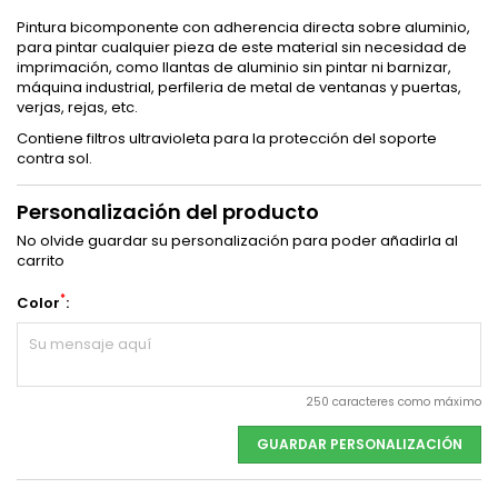
Pintura bicomponente con adherencia directa sobre aluminio,
para pintar cualquier pieza de este material sin necesidad de
imprimación, como llantas de aluminio sin pintar ni barnizar,
máquina industrial, perfileria de metal de ventanas y puertas,
verjas, rejas, etc.
Contiene filtros ultravioleta para la protección del soporte
contra sol.
Personalización del producto
No olvide guardar su personalización para poder añadirla al
carrito
*
Color
:
250 caracteres como máximo
GUARDAR PERSONALIZACIÓN