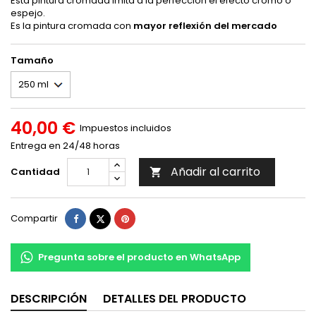
Esta pintura cromada imita a la perfección el efecto cromo o
espejo.
Es la pintura cromada con
mayor reflexión del mercado
Tamaño
40,00 €
Impuestos incluidos
Entrega en 24/48 horas
Añadir al carrito
Cantidad

Compartir
Tuitear
Pinterest
Compartir
Pregunta sobre el producto en WhatsApp
DESCRIPCIÓN
DETALLES DEL PRODUCTO