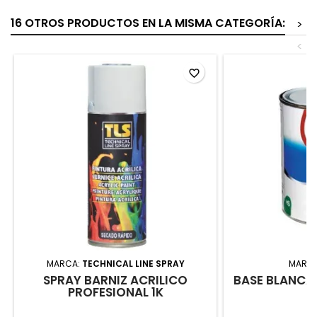
16 OTROS PRODUCTOS EN LA MISMA CATEGORÍA:
>
<
favorite_border
MARCA:
TECHNICAL LINE SPRAY
MARC
SPRAY BARNIZ ACRILICO
BASE BLANCA
PROFESIONAL 1K