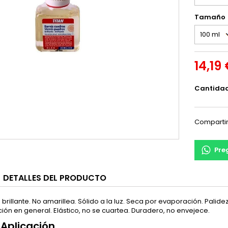
Tamaño
14,19
Cantida
Comparti
Pre
DETALLES DEL PRODUCTO
rillante. No amarillea. Sólido a la luz. Seca por evaporación. Palid
ión en general. Elástico, no se cuartea. Duradero, no envejece.
Aplicación