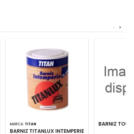
<
>
BARNIZ TOUC
MARCA:
TITAN
BARNIZ TITANLUX INTEMPERIE