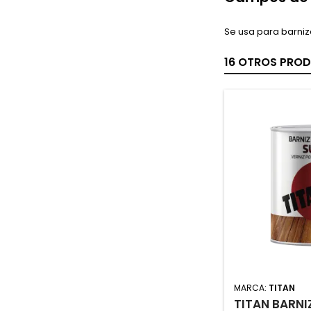
Se usa para barniza
16 OTROS PROD
MARCA:
TITAN
TITAN BARNI