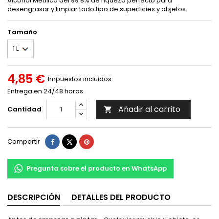
Alcohol Metílico del 99’8% de riqueza perfecto para
desengrasar y limpiar todo tipo de superficies y objetos.
Tamaño
4,85 €
Impuestos incluidos
Entrega en 24/48 horas
Añadir al carrito
Cantidad

Compartir
Tuitear
Pinterest
Compartir
Pregunta sobre el producto en WhatsApp
DESCRIPCIÓN
DETALLES DEL PRODUCTO