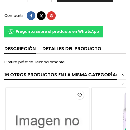
Compartir
Tuitear
Pinterest
Compartir
Pregunta sobre el producto en WhatsApp
DESCRIPCIÓN
DETALLES DEL PRODUCTO
Pintura plástica Tecnodiamante
16 OTROS PRODUCTOS EN LA MISMA CATEGORÍA:
>
<
favorite_border