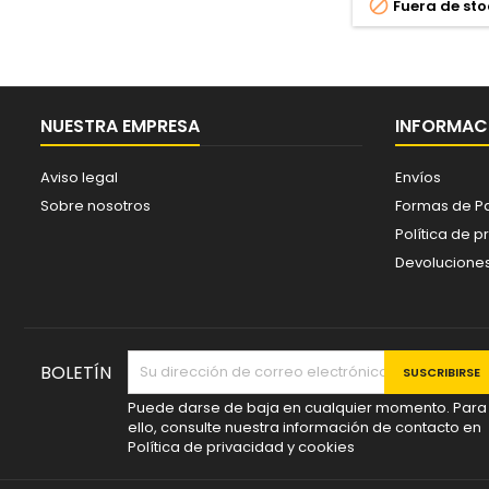

Fuera de sto
NUESTRA EMPRESA
INFORMACI
Aviso legal
Envíos
Sobre nosotros
Formas de P
Política de p
Devolucione
BOLETÍN
Puede darse de baja en cualquier momento. Para
ello, consulte nuestra información de contacto en
Política de privacidad y cookies