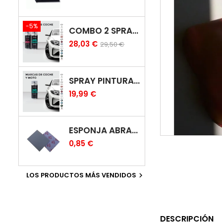
-5%
COMBO 2 SPRAY: PINTURA COCHE + BARNIZ CARROCERÍA
28,03 €
29,50 €
SPRAY PINTURA COCHES COLOR ORIGINAL (BICAPA)
19,99 €
ESPONJA ABRASIVA
0,85 €
LOS PRODUCTOS MÁS VENDIDOS

DESCRIPCIÓN