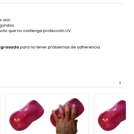
 olor.
egundos.
oducto que no contenga protección UV.
engrasada
para no tener problemas de adherencia.
<
>