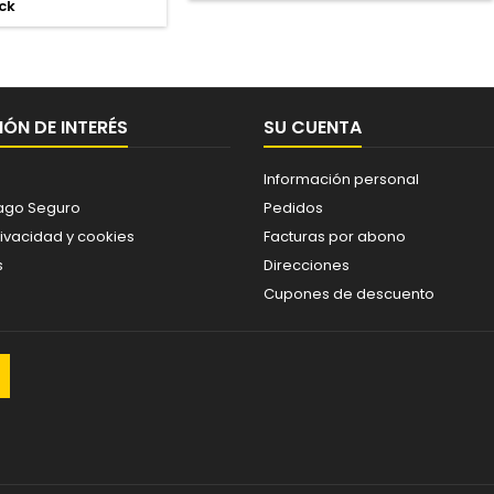
ck
ÓN DE INTERÉS
SU CUENTA
Información personal
ago Seguro
Pedidos
rivacidad y cookies
Facturas por abono
s
Direcciones
Cupones de descuento