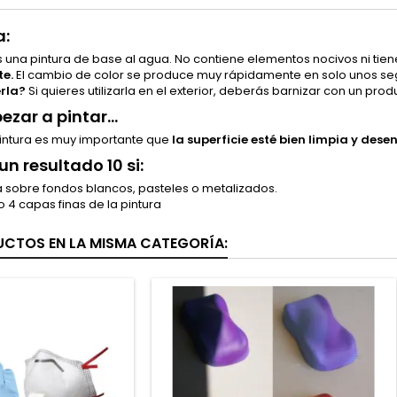
a:
s una pintura de base al agua. No contiene elementos nocivos ni tiene
te.
El cambio de color se produce muy rápidamente en solo unos s
rla?
Si quieres utilizarla en el exterior, deberás barnizar con un pr
zar a pintar...
pintura es muy importante que
la superficie esté bien limpia y des
n resultado 10 si:
ra sobre fondos blancos, pasteles o metalizados.
o 4 capas finas de la pintura
CTOS EN LA MISMA CATEGORÍA: