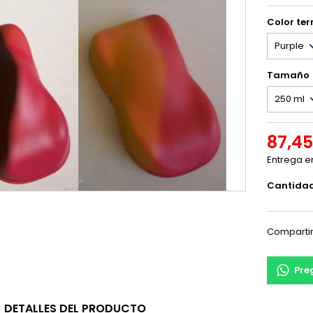
Color te
Tamaño
87,45
Entrega e
Cantida
Comparti
Pre
DETALLES DEL PRODUCTO