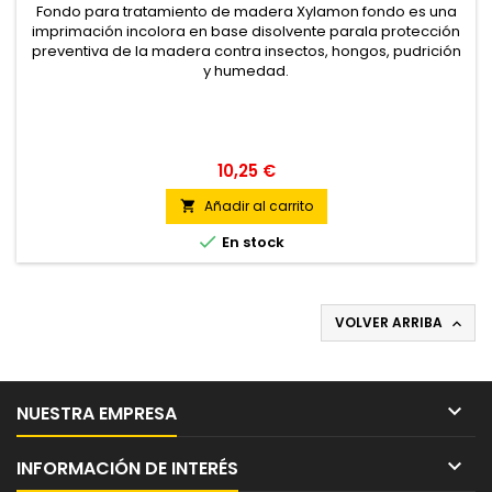
Fondo para tratamiento de madera Xylamon fondo es una
imprimación incolora en base disolvente parala protección
preventiva de la madera contra insectos, hongos, pudrición
y humedad.
10,25 €
Añadir al carrito


En stock
VOLVER ARRIBA


NUESTRA EMPRESA

INFORMACIÓN DE INTERÉS