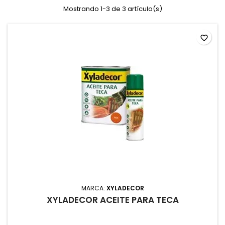
Mostrando 1-3 de 3 artículo(s)
favorite_border
MARCA:
XYLADECOR
XYLADECOR ACEITE PARA TECA