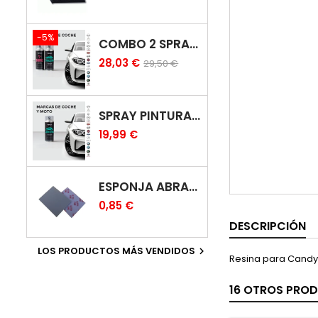
-5%
COMBO 2 SPRAY: PINTURA COCHE + BARNIZ CARROCERÍA
28,03 €
29,50 €
SPRAY PINTURA COCHES COLOR ORIGINAL (BICAPA)
19,99 €
ESPONJA ABRASIVA
0,85 €
DESCRIPCIÓN
LOS PRODUCTOS MÁS VENDIDOS

Resina para Candy
16 OTROS PROD