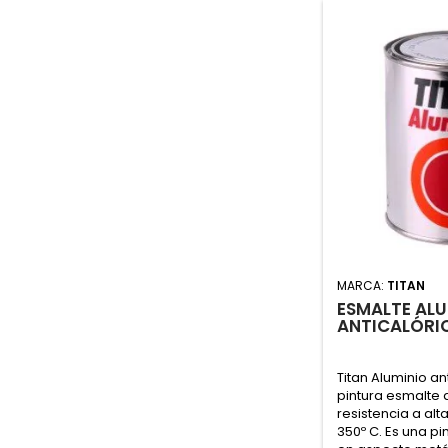
MARCA:
TITAN
ESMALTE ALU
ANTICALÓRI
Titan Aluminio an
pintura esmalte
resistencia a alt
350º C. Es una p