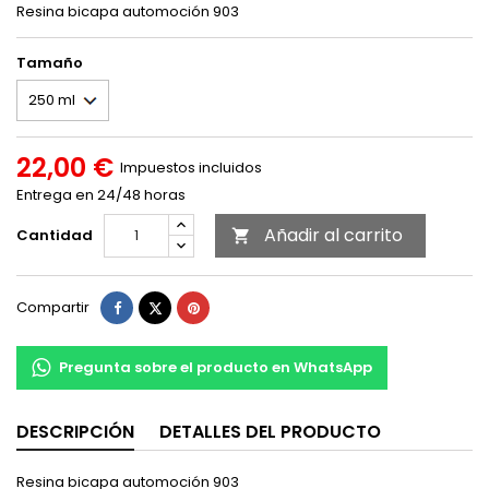
Resina bicapa automoción 903
Tamaño
22,00 €
Impuestos incluidos
Entrega en 24/48 horas
Añadir al carrito
Cantidad

Compartir
Tuitear
Pinterest
Compartir
Pregunta sobre el producto en WhatsApp
DESCRIPCIÓN
DETALLES DEL PRODUCTO
Resina bicapa automoción 903