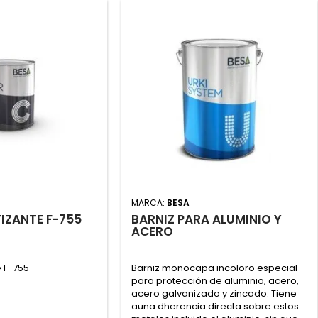
MARCA:
BESA
IZANTE F-755
BARNIZ PARA ALUMINIO Y
ACERO
e F-755
Barniz monocapa incoloro especial
para protección de aluminio, acero,
acero galvanizado y zincado. Tiene
auna dherencia directa sobre estos