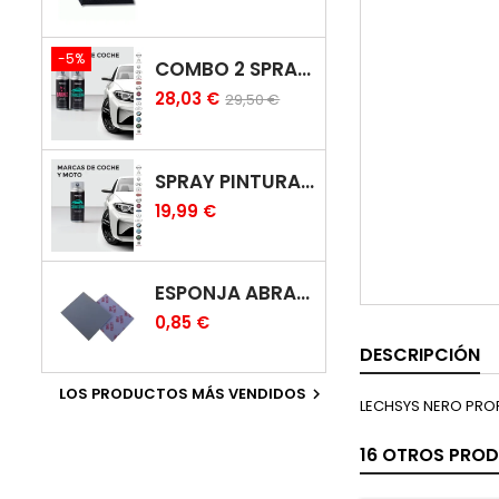
-5%
COMBO 2 SPRAY: PINTURA COCHE + BARNIZ CARROCERÍA
28,03 €
29,50 €
SPRAY PINTURA COCHES COLOR ORIGINAL (BICAPA)
19,99 €
ESPONJA ABRASIVA
0,85 €
DESCRIPCIÓN
LOS PRODUCTOS MÁS VENDIDOS

LECHSYS NERO PROF
16 OTROS PROD