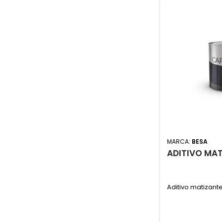
MARCA:
BESA
ADITIVO MAT
Aditivo matizant