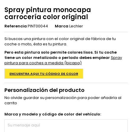
Spray pintura monocapa
carrocería color original
Referencia
PINT00044
Marca
Lechler
Si buscas una pintura con el color original de fábrica de tu
coche o moto, ésta es tu pintura.
Pero esta pintura solo permite colores lisos.
Si tu coche
tiene un color metalizado o perlado
debes emplear
Spray
pintura para coches a medida (bicapa)
ENCUENTRA AQUI TU CÓDIGO DE COLOR
Personalización del producto
No olvide guardar su personalización para poder añadirla al
carrito
Marca y modelo y código de color del vehículo: