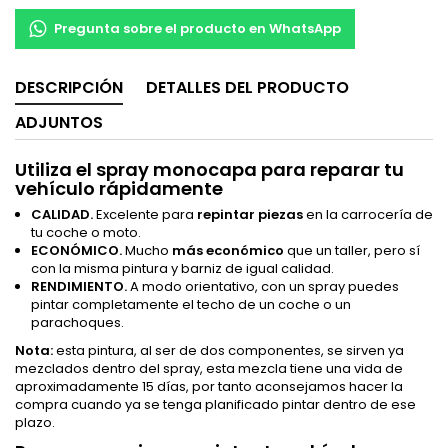
Pregunta sobre el producto en WhatsApp
DESCRIPCIÓN
DETALLES DEL PRODUCTO
ADJUNTOS
Utiliza el spray monocapa para reparar tu
vehículo rápidamente
CALIDAD.
Excelente para
repintar piezas
en la carrocería de
tu coche o moto.
ECONÓMICO.
Mucho
más económico
que un taller, pero sí
con la misma pintura y barniz de igual calidad.
RENDIMIENTO.
A modo orientativo, con un spray puedes
pintar completamente el techo de un coche o un
parachoques.
Nota:
esta pintura, al ser de dos componentes, se sirven ya
mezclados dentro del spray, esta mezcla tiene una vida de
aproximadamente 15 días, por tanto aconsejamos hacer la
compra cuando ya se tenga planificado pintar dentro de ese
plazo.