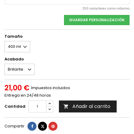
250 caracteres como máximo
GUARDAR PERSONALIZACIÓN
Tamaño
Acabado
21,00 €
Impuestos incluidos
Entrega en 24/48 horas
Añadir al carrito
Cantidad

Compartir
Tuitear
Pinterest
Compartir