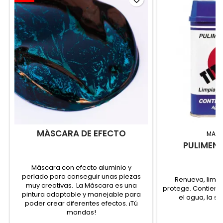
MÁSCARA DE EFECTO
MAR
PULIMEN
Máscara con efecto aluminio y
perlado para conseguir unas piezas
Renueva, limpia
muy creativas. La Máscara es una
protege. Contiene
pintura adaptable y manejable para
el agua, la su
poder crear diferentes efectos. ¡Tú
mandas!