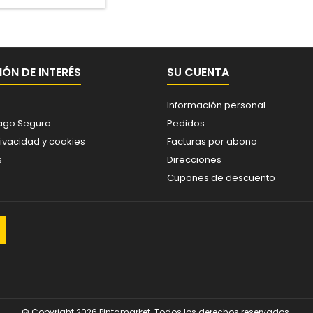
ÓN DE INTERÉS
SU CUENTA
Información personal
ago Seguro
Pedidos
rivacidad y cookies
Facturas por abono
s
Direcciones
Cupones de descuento
© Copyright 2026 Pintamarket. Todos los derechos reservados.