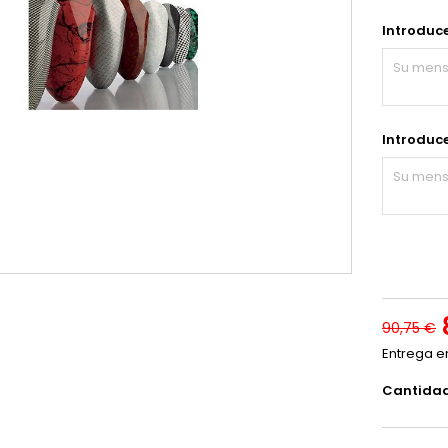
Introduce
Introduce
90,75 €
Entrega e
Cantida