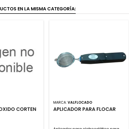
UCTOS EN LA MISMA CATEGORÍA:
MARCA:
VALFLOCADO
OXIDO CORTEN
APLICADOR PARA FLOCAR
m
Aplicador para eletroestático para