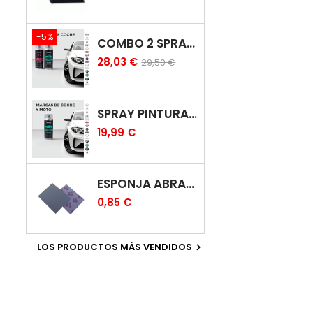
-5%
COMBO 2 SPRAY: PINTURA COCHE + BARNIZ CARROCERÍA
28,03 €
29,50 €
SPRAY PINTURA COCHES COLOR ORIGINAL (BICAPA)
19,99 €
ESPONJA ABRASIVA
0,85 €
LOS PRODUCTOS MÁS VENDIDOS
