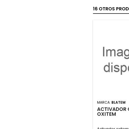
16 OTROS PROD
MARCA:
BLATEM
ACTIVADOR 
OXITEM
Activador oxite