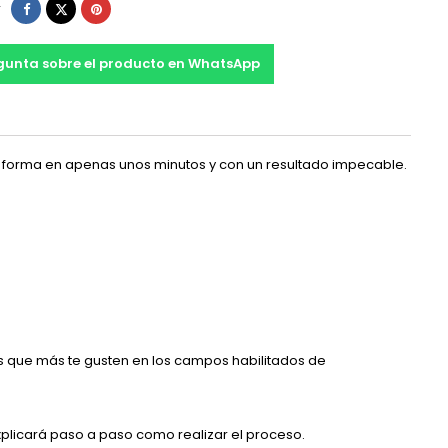
Compartir
Tuitear
Pinterest
r
gunta sobre el producto en WhatsApp
r forma en apenas unos minutos y con un resultado impecable.
os que más te gusten en los campos habilitados de
xplicará paso a paso como realizar el proceso.