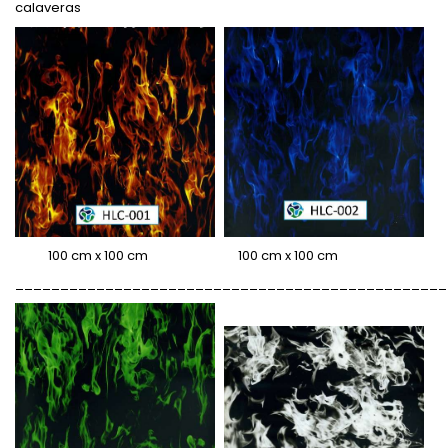
calaveras
100 cm x 100 cm 100 cm x 100 cm
________________________________________________