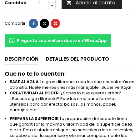
Añadir al carrito
Cantidad

Compartir
Tuitear
Pinterest
Compartir
Pregunta sobre el producto en WhatsApp
DESCRIPCIÓN
DETALLES DEL PRODUCTO
Que no te lo cuenten:
BASE AL AGUA
. La gran diferencia con las que encontrarás en
otro sitio. Huele menos y es más manejable. ¡Súper ventaja!
CREATIVIDAD AL PODER.
¿Sabes lo que quieres crear?
¿Buscas algo diferente? Puedes emplear diferentes
utensilios para dar efecto: bolsas, las manos, papel,
burbujas, etc.
PREPARA LA SUPERFICIE.
La preparación del soporte tiene
que garantizar la máxima uniformidad de la superficie de la
pieza. Para pintados antiguos no sensibles a los disolventes,
se debe aislar la superficie y eliminar completamente las