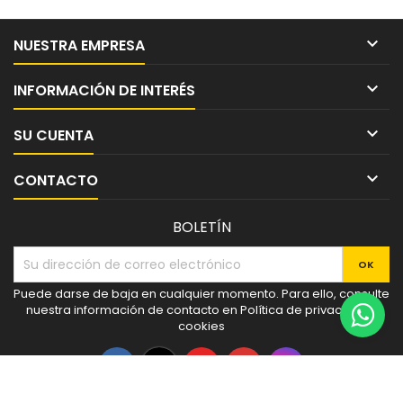

NUESTRA EMPRESA

INFORMACIÓN DE INTERÉS

SU CUENTA

CONTACTO
BOLETÍN
Puede darse de baja en cualquier momento. Para ello, consulte
nuestra información de contacto en Política de privacidad y
cookies
Facebook
Twitter
YouTube
Pinterest
Instagram