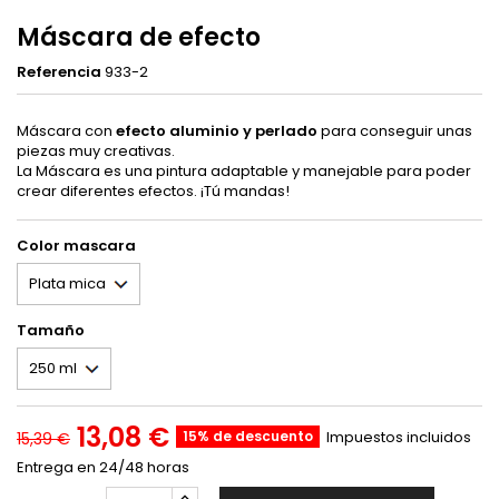
Máscara de efecto
Referencia
933-2
Máscara con
efecto aluminio y perlado
para conseguir unas
piezas muy creativas.
La Máscara es una pintura adaptable y manejable para poder
crear diferentes efectos. ¡Tú mandas!
Color mascara
Tamaño
13,08 €
15% de descuento
Impuestos incluidos
15,39 €
Entrega en 24/48 horas