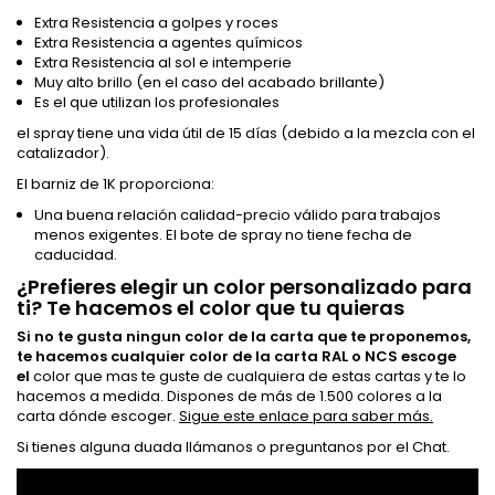
Extra Resistencia a golpes y roces
Extra Resistencia a agentes químicos
Extra Resistencia al sol e intemperie
Muy alto brillo (en el caso del acabado brillante)
Es el que utilizan los profesionales
el spray tiene una vida útil de 15 días (debido a la mezcla con el
catalizador).
El barniz de 1K proporciona:
Una buena relación calidad-precio válido para trabajos
menos exigentes. El bote de spray no tiene fecha de
caducidad.
¿Prefieres elegir un color personalizado para
ti? Te hacemos el color que tu quieras
Si no te gusta ningun color de la carta que te proponemos,
te hacemos cualquier color de la carta RAL o NCS escoge
el
color que mas te guste de cualquiera de estas cartas y te lo
hacemos a medida. Dispones de más de 1.500 colores a la
carta dónde escoger.
Sigue este enlace para saber más.
Si tienes alguna duada llámanos o preguntanos por el Chat.