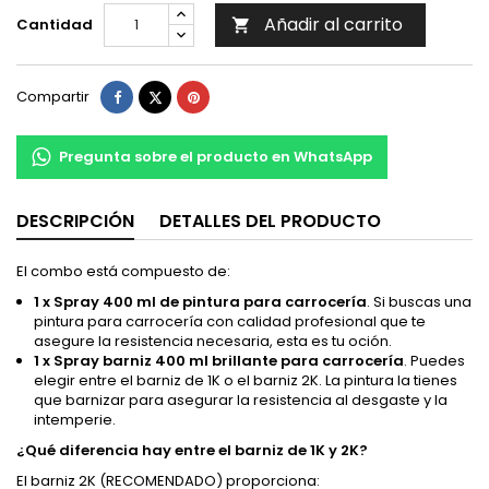
Añadir al carrito
Cantidad

Compartir
Tuitear
Pinterest
Compartir
Pregunta sobre el producto en WhatsApp
DESCRIPCIÓN
DETALLES DEL PRODUCTO
El combo está compuesto de:
1 x Spray 400 ml de pintura para carrocería
. Si buscas una
pintura para carrocería con calidad profesional que te
asegure la resistencia necesaria, esta es tu oción.
1 x Spray barniz 400 ml brillante para carrocería
. Puedes
elegir entre el barniz de 1K o el barniz 2K. La pintura la tienes
que barnizar para asegurar la resistencia al desgaste y la
intemperie.
¿Qué diferencia hay entre el barniz de 1K y 2K?
El barniz 2K (RECOMENDADO) proporciona: