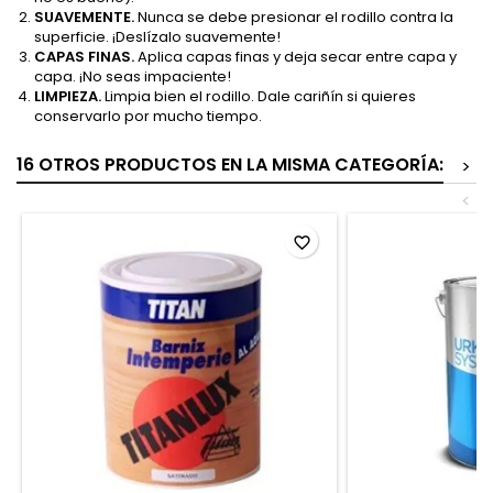
SUAVEMENTE.
Nunca se debe presionar el rodillo contra la
superficie. ¡Deslízalo suavemente!
CAPAS FINAS.
Aplica capas finas y deja secar entre capa y
capa. ¡No seas impaciente!
LIMPIEZA.
Limpia bien el rodillo. Dale cariñín si quieres
conservarlo por mucho tiempo.
16 OTROS PRODUCTOS EN LA MISMA CATEGORÍA:
>
<
favorite_border