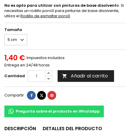
No es apto para utilizar con pinturas de base disolvent
e. Si
necesitas un rodillo poro0 para pinturas de base disolvente,
utiliza el
Rodillo de esmaltar poro0
Tamaño
1,40 €
Impuestos incluidos
Entrega en 24/48 horas
Añadir al carrito
Cantidad

Compartir
Tuitear
Pinterest
Compartir
Pregunta sobre el producto en WhatsApp
DESCRIPCIÓN
DETALLES DEL PRODUCTO