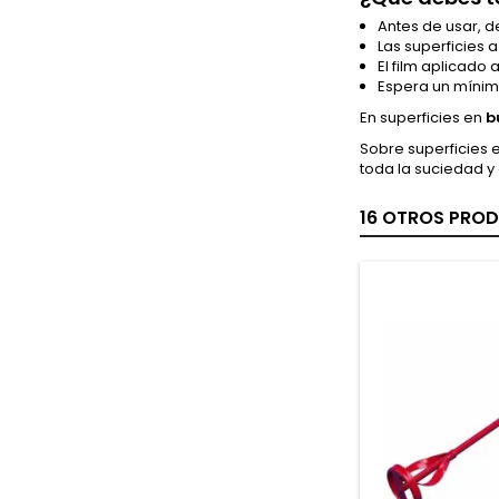
Antes de usar, 
Las superficies 
El film aplicado
Espera un mínimo
En superficies en
b
Sobre superficies 
toda la suciedad y 
16 OTROS PROD