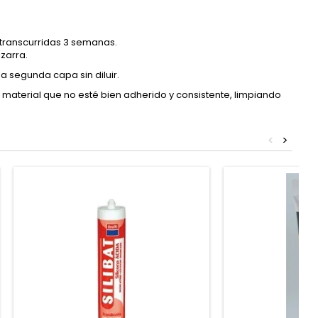
 transcurridas 3 semanas.
zarra.
a segunda capa sin diluir.
 material que no esté bien adherido y consistente, limpiando
<
>