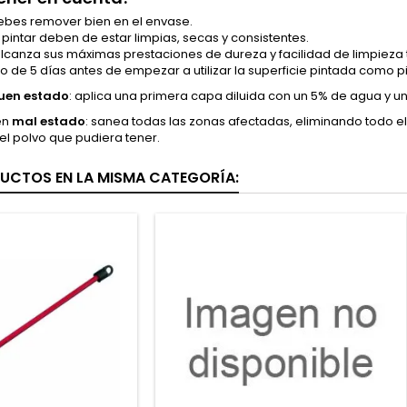
debes remover bien en el envase.
a pintar deben de estar limpias, secas y consistentes.
 alcanza sus máximas prestaciones de dureza y facilidad de limpieza
 de 5 días antes de empezar a utilizar la superficie pintada como pi
uen estado
: aplica una primera capa diluida con un 5% de agua y un
en
mal estado
: sanea todas las zonas afectadas, eliminando todo el
el polvo que pudiera tener.
UCTOS EN LA MISMA CATEGORÍA: