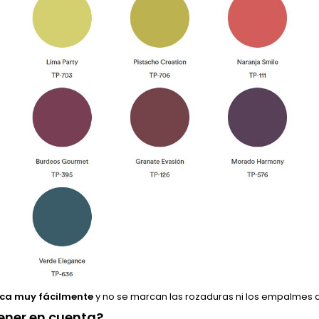
ica muy fácilmente
y no se marcan las rozaduras ni los empalmes de
ener en cuenta?