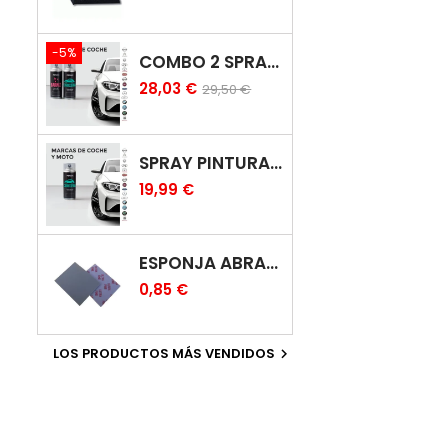
-5%
COMBO 2 SPRAY: PINTURA COCHE + BARNIZ CARROCERÍA
28,03 €
29,50 €
SPRAY PINTURA COCHES COLOR ORIGINAL (BICAPA)
19,99 €
ESPONJA ABRASIVA
0,85 €
LOS PRODUCTOS MÁS VENDIDOS
