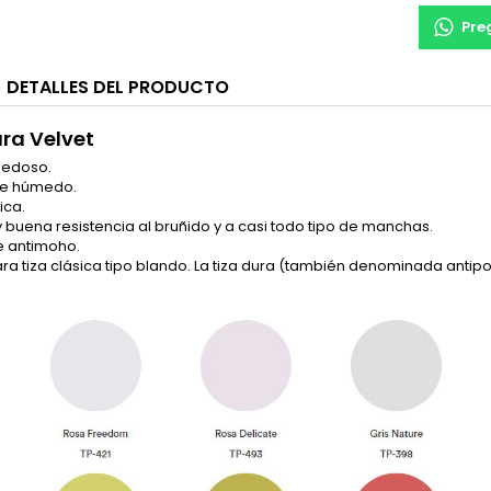
Pre
DETALLES DEL PRODUCTO
ura Velvet
sedoso.
ote húmedo.
ica.
 y buena resistencia al bruñido y a casi todo tipo de manchas.
e antimoho.
ara tiza clásica tipo blando. La tiza dura (también denominada antipol