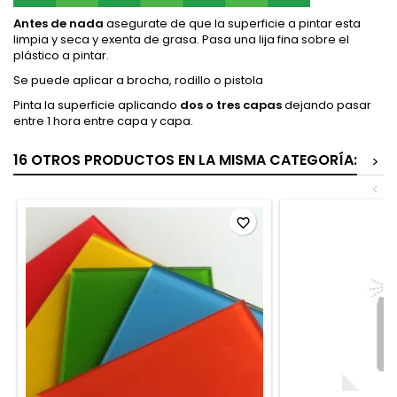
Antes de nada
asegurate de que la superficie a pintar esta
limpia y seca y exenta de grasa. Pasa una lija fina sobre el
plástico a pintar.
Se puede aplicar a brocha, rodillo o pistola
Pinta la superficie aplicando
dos o tres capas
dejando pasar
entre 1 hora entre capa y capa.
16 OTROS PRODUCTOS EN LA MISMA CATEGORÍA:
>
<
favorite_border