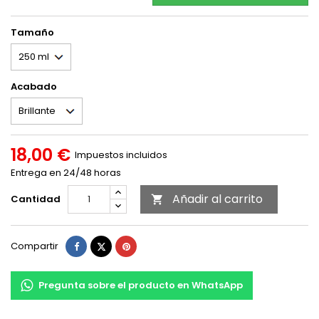
Tamaño
Acabado
18,00 €
Impuestos incluidos
Entrega en 24/48 horas
Añadir al carrito
Cantidad

Compartir
Tuitear
Pinterest
Compartir
Pregunta sobre el producto en WhatsApp