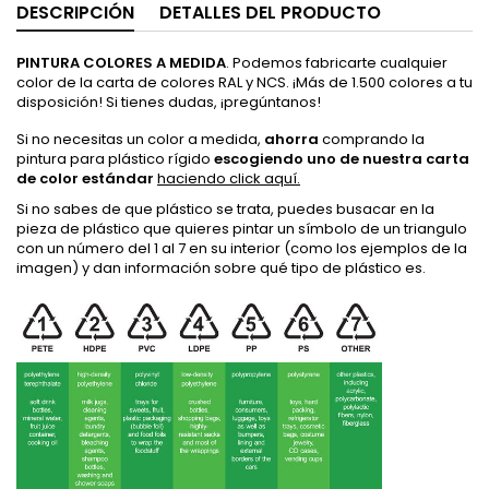
DESCRIPCIÓN
DETALLES DEL PRODUCTO
PINTURA COLORES A MEDIDA
. Podemos fabricarte cualquier
color de la carta de colores RAL y NCS. ¡Más de 1.500 colores a tu
disposición! Si tienes dudas, ¡pregúntanos!
Si no necesitas un color a medida,
ahorra
comprando la
pintura para plástico rígido
escogiendo uno de nuestra carta
de color estándar
haciendo click aquí.
Si no sabes de que plástico se trata, puedes busacar en la
pieza de plástico que quieres pintar un símbolo de un triangulo
con un número del 1 al 7 en su interior (como los ejemplos de la
imagen) y dan información sobre qué tipo de plástico es.