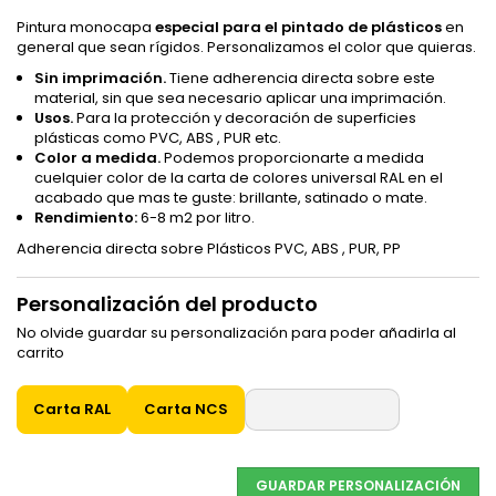
Pintura monocapa
especial para el pintado de plásticos
en
general que sean rígidos. Personalizamos el color que quieras.
Sin imprimación.
Tiene adherencia directa sobre este
material, sin que sea necesario aplicar una imprimación.
Usos.
Para la protección y decoración de superficies
plásticas como PVC, ABS , PUR etc.
Color a medida.
Podemos proporcionarte a medida
cuelquier color de la carta de colores universal RAL en el
acabado que mas te guste: brillante, satinado o mate.
Rendimiento:
6-8 m2 por litro.
Adherencia directa sobre Plásticos PVC, ABS , PUR, PP
Personalización del producto
No olvide guardar su personalización para poder añadirla al
carrito
Carta RAL
Carta NCS
GUARDAR PERSONALIZACIÓN