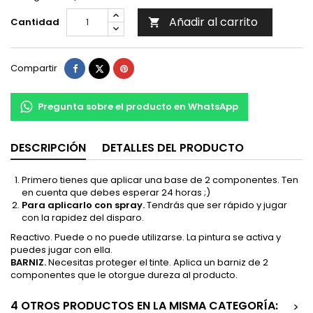
Añadir al carrito
Cantidad

Compartir
Tuitear
Pinterest
Compartir
Pregunta sobre el producto en WhatsApp
DESCRIPCIÓN
DETALLES DEL PRODUCTO
Primero tienes que aplicar una base de 2 componentes. Ten
en cuenta que debes esperar 24 horas ;)
Para aplicarlo con spray.
Tendrás que ser rápido y jugar
con la rapidez del disparo.
Reactivo. Puede o no puede utilizarse. La pintura se activa y
puedes jugar con ella.
BARNIZ.
Necesitas proteger el tinte. Aplica un barniz de 2
componentes que le otorgue dureza al producto.
4 OTROS PRODUCTOS EN LA MISMA CATEGORÍA:
>