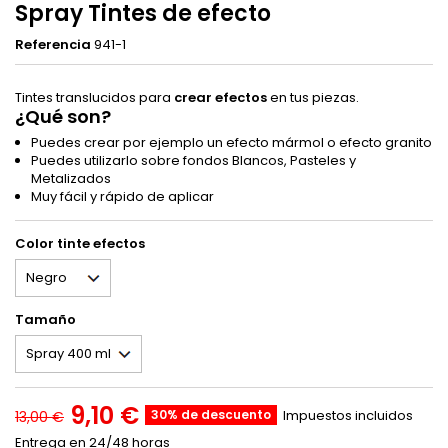
Spray Tintes de efecto
Referencia
941-1
Tintes translucidos para
crear efectos
en tus piezas.
¿Qué son?
Puedes crear por ejemplo un efecto mármol o efecto granito
Puedes utilizarlo sobre fondos Blancos, Pasteles y
Metalizados
Muy fácil y rápido de aplicar
Color tinte efectos
Tamaño
9,10 €
30% de descuento
Impuestos incluidos
13,00 €
Entrega en 24/48 horas