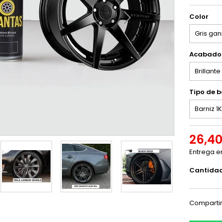
Color
Acabado
Tipo de b
26,40
Entrega e
Cantida
Comparti