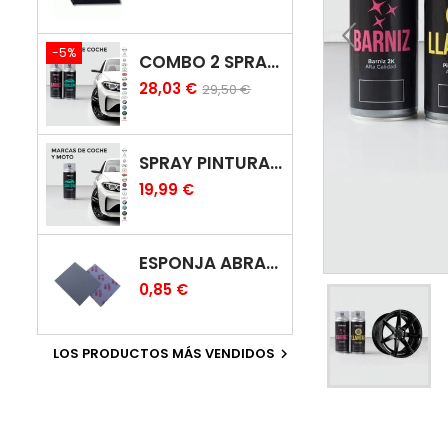
-5%
COMBO 2 SPRAY: PINTURA COCHE + BARNIZ CARROCERÍA
28,03 €
29,50 €
SPRAY PINTURA COCHES COLOR ORIGINAL (BICAPA)
19,99 €
ESPONJA ABRASIVA
0,85 €
LOS PRODUCTOS MÁS VENDIDOS
