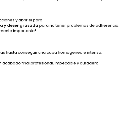
ciones y abrir el poro.
mpia y desengrasada
para no tener problemas de adherencia.
almente importante!
ellas hasta conseguir una capa homogenea e intensa.
n acabado final profesional, impecable y duradero.