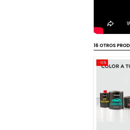
16 OTROS PROD
-10%