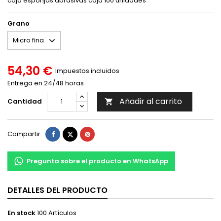
caja esponjas abrasivas caja 100 unidades
Grano
54,30 €
Impuestos incluidos
Entrega en 24/48 horas
Añadir al carrito
Cantidad

Compartir
Tuitear
Pinterest
Compartir
Pregunta sobre el producto en WhatsApp
DETALLES DEL PRODUCTO
En stock
100 Artículos