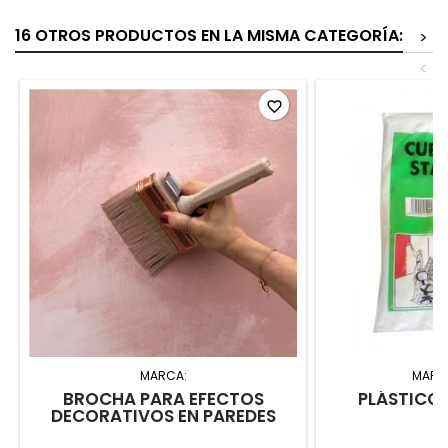
16 OTROS PRODUCTOS EN LA MISMA CATEGORÍA:
>
<
favorite_border
MARCA:
MARC
BROCHA PARA EFECTOS
PLÁSTICO
DECORATIVOS EN PAREDES