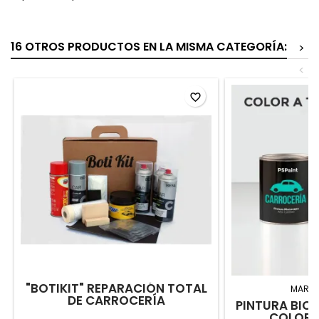
16 OTROS PRODUCTOS EN LA MISMA CATEGORÍA:
>
<
favorite_border
"BOTIKIT" REPARACIÓN TOTAL
MARC
DE CARROCERÍA
PINTURA BIC
COLOR 