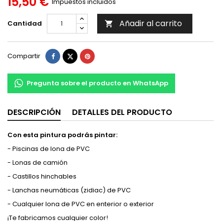
15,50 €
Impuestos incluidos
Añadir al carrito
Cantidad

Compartir
Tuitear
Pinterest
Compartir
Pregunta sobre el producto en WhatsApp
DESCRIPCIÓN
DETALLES DEL PRODUCTO
Con esta pintura podrás pintar:
- Piscinas de lona de PVC
- Lonas de camión
- Castillos hinchables
- Lanchas neumáticas (zidiac) de PVC
- Cualquier lona de PVC en enterior o exterior
¡Te fabricamos cualquier color!