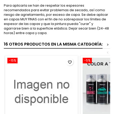
Para aplicarla se han de respetar los espesores
recomendados para evitar problemas de secado, así como
riesgo de agrietamiento, por exceso de capa. Se debe aplicar
en capas MUY FINAS con el fin de no sobrepasar los límites de
espesor de las capas y que la pintura pueda "curar" y
agarrarse bien a la superficie elástica. Dejar secar bien (24-48
horas) entre capa y capa.
16 OTROS PRODUCTOS EN LA MISMA CATEGORÍA:
>
<
-15%
-5%
favorite_border