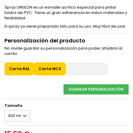
Spray URKILON es un esmalte acrílico especial para pintar
toldos de PVC . Tiene un gran adherencia en estos materiales y
flexibilidad.
El spray ya viene preparado listo para su uso. Muy fácil de usar.
Personalización del producto
No olvide guardar su personalización para poder añadirla al
carrito
Carta RAL
Carta NCS
GUARDAR PERSONALIZACIÓN
Tamaño