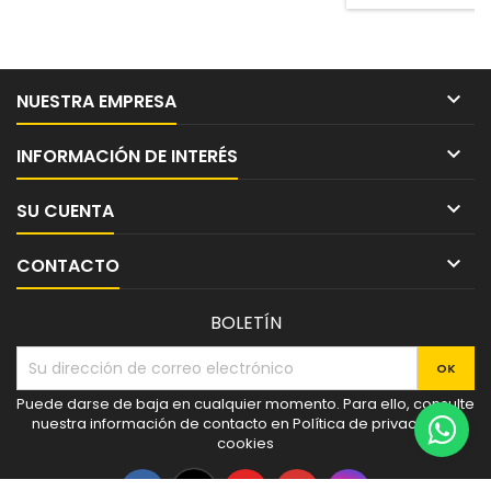

NUESTRA EMPRESA

INFORMACIÓN DE INTERÉS

SU CUENTA

CONTACTO
BOLETÍN
Puede darse de baja en cualquier momento. Para ello, consulte
nuestra información de contacto en Política de privacidad y
cookies
Facebook
Twitter
YouTube
Pinterest
Instagram