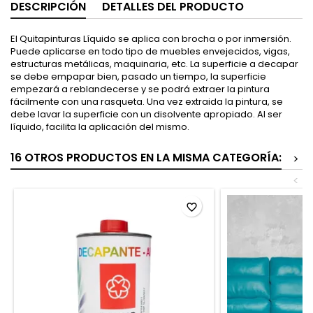
DESCRIPCIÓN
DETALLES DEL PRODUCTO
El Quitapinturas Líquido se aplica con brocha o por inmersión.
Puede aplicarse en todo tipo de muebles envejecidos, vigas,
estructuras metálicas, maquinaria, etc. La superficie a decapar
se debe empapar bien, pasado un tiempo, la superficie
empezará a reblandecerse y se podrá extraer la pintura
fácilmente con una rasqueta. Una vez extraida la pintura, se
debe lavar la superficie con un disolvente apropiado. Al ser
líquido, facilita la aplicación del mismo.
16 OTROS PRODUCTOS EN LA MISMA CATEGORÍA:
>
<
favorite_border