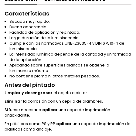
Características
Secado muy rápido.
Buena adherencia.
Facilidad de aplicación y repintado.
Larga duración de la luminiscencia.
Cumple con las normativas UNE-23035-4 y DIN 67510-4 de
luminiscencia.
La intensidad lumínica depende de la cantidad y uniformidad
de la aplicación.
Aplicando sobre superfícies blancas se obtiene la
luminancia máxima.
No contiene plomo ni otros metales pesados.
Antes del pintado
Limpiar y desengrasar
el objeto a pintar.
Eliminar
la corrosión con un cepillo de alambres.
Si fuese necesario
aplicar
una capa de imprimación
antioxidante.
En plásticos como PS y PP
aplicar
una capa de imprimación de
plásticos como anclaje.