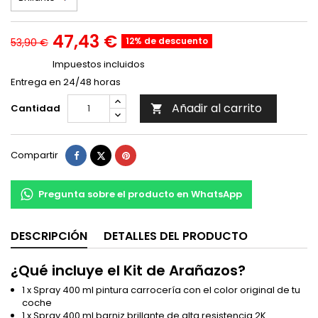
47,43 €
12% de descuento
53,90 €
Impuestos incluidos
Entrega en 24/48 horas
Añadir al carrito
Cantidad

Compartir
Tuitear
Pinterest
Compartir
Pregunta sobre el producto en WhatsApp
DESCRIPCIÓN
DETALLES DEL PRODUCTO
¿Qué incluye el Kit de Arañazos?
1 x Spray 400 ml pintura carrocería con el color original de tu
coche
1 x Spray 400 ml barniz brillante de alta resistencia 2K