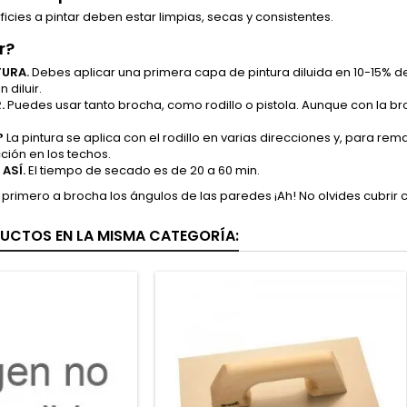
ficies a pintar deben estar limpias, secas y consistentes.
r?
TURA.
Debes aplicar una primera capa de pintura diluida en 10-15%
 diluir.
R.
Puedes usar tanto brocha, como rodillo o pistola. Aunque con la 
?
La pintura se aplica con el rodillo en varias direcciones y, para rem
ión en los techos.
 ASÍ.
El tiempo de secado es de 20 a 60 min.
 primero a brocha los ángulos de las paredes ¡Ah! No olvides cubrir c
UCTOS EN LA MISMA CATEGORÍA: