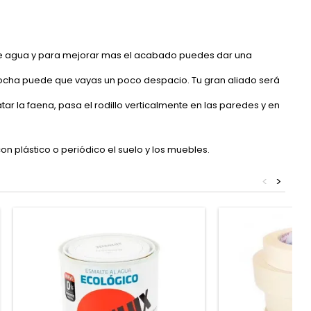
 de agua y para mejorar mas el acabado puedes dar una
brocha puede que vayas un poco despacio. Tu gran aliado será
atar la faena, pasa el rodillo verticalmente en las paredes y en
on plástico o periódico el suelo y los muebles.
<
>