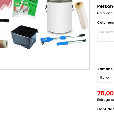
Person
No olvide
Color esc
Tamaño
75,00
Entrega e
Cantida