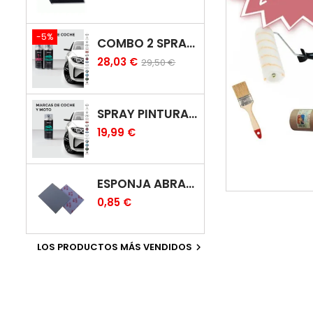
-5%
COMBO 2 SPRAY: PINTURA COCHE + BARNIZ CARROCERÍA
28,03 €
29,50 €
SPRAY PINTURA COCHES COLOR ORIGINAL (BICAPA)
19,99 €
ESPONJA ABRASIVA
0,85 €
LOS PRODUCTOS MÁS VENDIDOS
