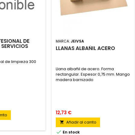
ESIONAL DE
MARCA:
JEIVSA
0 SERVICIOS
LLANAS ALBAÑIL ACERO
al de limpieza 300
Llana albañil de acero. Forma
rectangular. Espesor 0,75 mm. Mango
madera barnizado
12,73 €
rito
Añadir al carrito


En stock