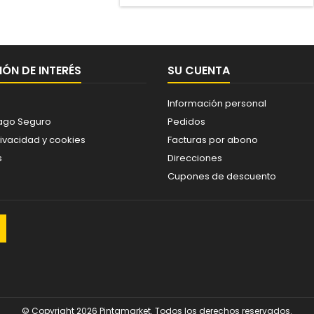
ÓN DE INTERÉS
SU CUENTA
Información personal
ago Seguro
Pedidos
rivacidad y cookies
Facturas por abono
s
Direcciones
Cupones de descuento
© Copyright 2026 Pintamarket. Todos los derechos reservados.