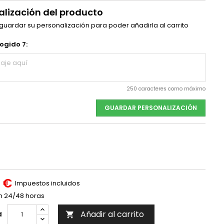
alización del producto
 guardar su personalización para poder añadirla al carrito
ogido 7:
250 caracteres como máximo
GUARDAR PERSONALIZACIÓN
 €
Impuestos incluidos
n 24/48 horas
Añadir al carrito
d
