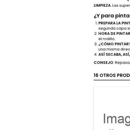
LIMPIEZA.
Las super
¿Y para pinta
PREPARA LA PIN
segunda capa sin
HORA DE PINTA
el rodillo.
¿CÓMO PINTAR
una misma direcc
ASÍ SECABA, ASÍ,
CONSEJO
: Repasa
16 OTROS PROD