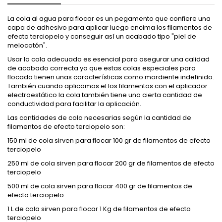
La cola al agua para flocar es un pegamento que confiere una
capa de adhesivo para aplicar luego encima los filamentos de
efecto terciopelo y conseguir así un acabado tipo "piel de
melocotón".
Usar la cola adecuada es esencial para asegurar una calidad
de acabado correcta ya que estas colas especiales para
flocado tienen unas características como mordiente indefinido.
También cuando aplicamos el los filamentos con el aplicador
electroestático la cola también tiene una cierta cantidad de
conductividad para facilitar la aplicación.
Las cantidades de cola necesarias según la cantidad de
filamentos de efecto terciopelo son:
150 ml de cola sirven para flocar 100 gr de filamentos de efecto
terciopelo
250 ml de cola sirven para flocar 200 gr de filamentos de efecto
terciopelo
500 ml de cola sirven para flocar 400 gr de filamentos de
efecto terciopelo
1 L de cola sirven para flocar 1 Kg de filamentos de efecto
terciopelo