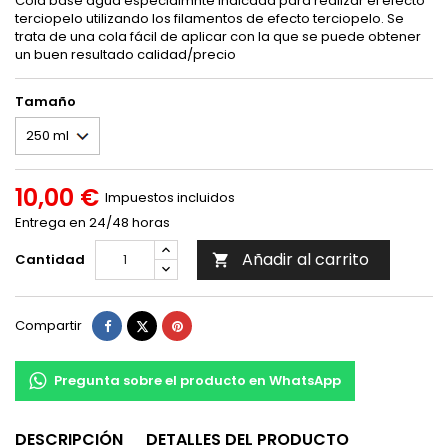
Cola base agua especialmnte indicada para realizar el efecto
terciopelo utilizando los filamentos de efecto terciopelo. Se
trata de una cola fácil de aplicar con la que se puede obtener
un buen resultado calidad/precio
Tamaño
10,00 €
Impuestos incluidos
Entrega en 24/48 horas
Añadir al carrito
Cantidad

Compartir
Tuitear
Pinterest
Compartir
Pregunta sobre el producto en WhatsApp
DESCRIPCIÓN
DETALLES DEL PRODUCTO