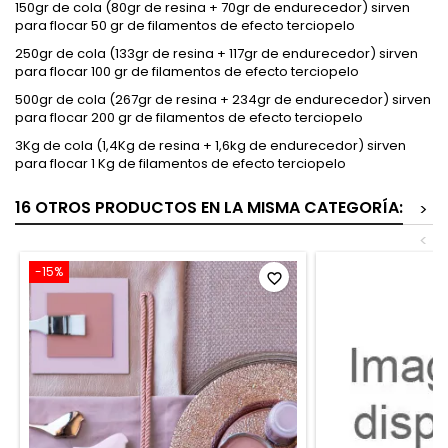
150gr de cola (80gr de resina + 70gr de endurecedor) sirven
para flocar 50 gr de filamentos de efecto terciopelo
250gr de cola (133gr de resina + 117gr de endurecedor) sirven
para flocar 100 gr de filamentos de efecto terciopelo
500gr de cola (267gr de resina + 234gr de endurecedor) sirven
para flocar 200 gr de filamentos de efecto terciopelo
3Kg de cola (1,4Kg de resina + 1,6kg de endurecedor) sirven
para flocar 1 Kg de filamentos de efecto terciopelo
16 OTROS PRODUCTOS EN LA MISMA CATEGORÍA:
>
<
-15%
favorite_border