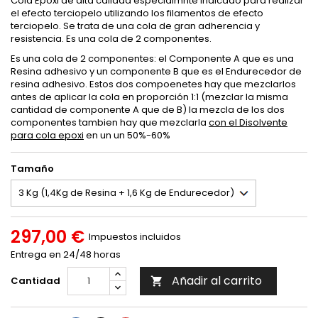
Cola Epoxi de alta calidad especialmnte indicado para realizar
el efecto terciopelo utilizando los filamentos de efecto
terciopelo. Se trata de una cola de gran adherencia y
resistencia. Es una cola de 2 componentes.
Es una cola de 2 componentes: el Componente A que es una
Resina adhesivo y un componente B que es el Endurecedor de
resina adhesivo. Estos dos compoenetes hay que mezclarlos
antes de aplicar la cola en proporción 1:1 (mezclar la misma
cantidad de componente A que de B) la mezcla de los dos
componentes tambien hay que mezclarla
con el Disolvente
para cola epoxi
en un un 50%-60%
Tamaño
297,00 €
Impuestos incluidos
Entrega en 24/48 horas
Añadir al carrito
Cantidad
