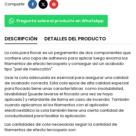
Compartir
Tuitear
Pinterest
Compartir
Pregunta sobre el producto en WhatsApp
DESCRIPCIÓN
DETALLES DEL PRODUCTO
La cola para flocar es un pegamento de dos componentes que
confiere una capa de adhesivo para aplicar luego encima los
filamentos de efecto terciopelo y conseguir así un acabado
tipo "piel de melocotón".
Usar la cola adecuada es esencial para asegurar una calidad
de acabado correcta. Esta cola epoxi de alta calidad especial
para flocado tiene unas características como insolubilidad,
lavabilidad (puede lavarse el flocado una vez se haya
aplicado) y retardante de llama en caso de incendio. También
cuando aplicamos el los filamentos con el aplicador
electroestático la cola también tiene una cierta cantidad de
conductividad para facilitar la aplicación.
Las cantidades de cola necesarias según la cantidad de
filamentos de efecto terciopelo son: