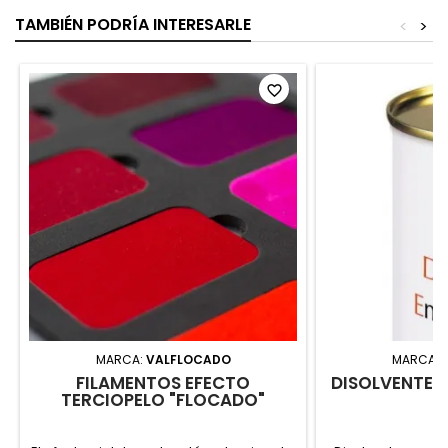
TAMBIÉN PODRÍA INTERESARLE
<
>
favorite_border
MARCA:
VALFLOCADO
MARCA:
FILAMENTOS EFECTO
DISOLVENTE 
TERCIOPELO "FLOCADO"