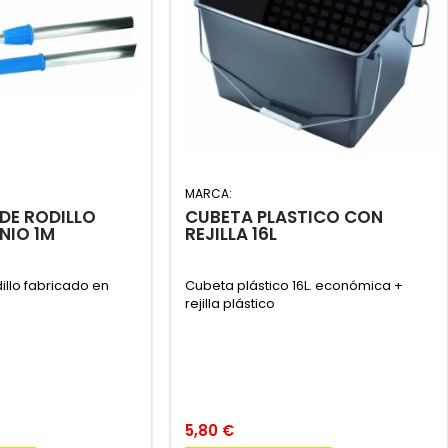
MARCA:
DE RODILLO
CUBETA PLASTICO CON
NIO 1M
REJILLA 16L
illo fabricado en
Cubeta plástico 16L. económica +
rejilla plástico
5,80 €