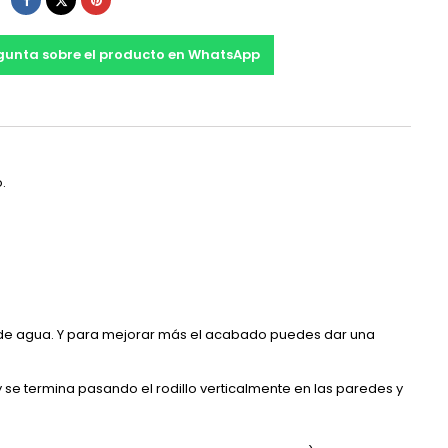
gunta sobre el producto en WhatsApp
.
% de agua. Y para mejorar más el acabado puedes dar una
o y se termina pasando el rodillo verticalmente en las paredes y