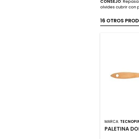
CONSEJO
: Repasa
olvides cubrir con 
16 OTROS PROD
MARCA:
TECNOPI
PALETINA DO