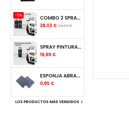
-5%
COMBO 2 SPRAY: PINTURA COCHE + BARNIZ CARROCERÍA
28,03 €
29,50 €
SPRAY PINTURA COCHES COLOR ORIGINAL (BICAPA)
19,99 €
ESPONJA ABRASIVA
0,85 €
LOS PRODUCTOS MÁS VENDIDOS
