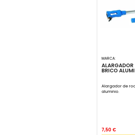
MARCA:
ALARGADOR 
BRICO ALUMI
Alargador de rod
aluminio.
7,50 €