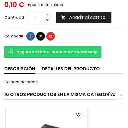
0,10 €
Impuestos incluidos
Añadir al carrito
Cantidad

Compartir
Tuitear
Pinterest
Compartir
Pregunta sobre el producto en WhatsApp
DESCRIPCIÓN
DETALLES DEL PRODUCTO
Colador de papel
16 OTROS PRODUCTOS EN LA MISMA CATEGORÍA:
>
<
favorite_border