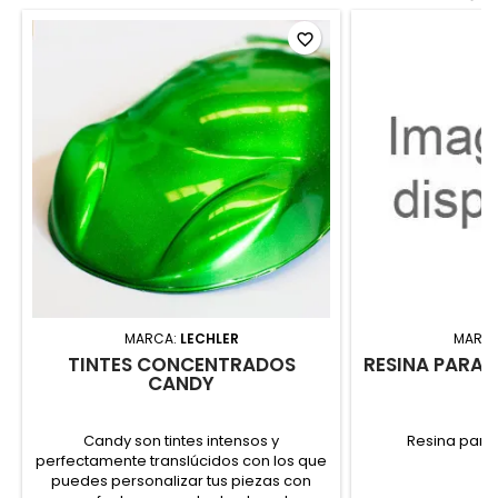
favorite_border
MARCA:
LECHLER
MARC
TINTES CONCENTRADOS
RESINA PARA
CANDY
Candy son tintes intensos y
Resina para
perfectamente translúcidos con los que
puedes personalizar tus piezas con