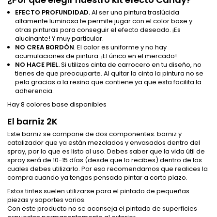
EFECTO PROFUNDIDAD.
Al ser una pintura traslúcida
altamente luminosa te permite jugar con el color base y
otras pinturas para conseguir el efecto deseado. ¡Es
alucinante! Y muy particular.
NO CREA BORDÓN
. El color es uniforme y no hay
acumulaciones de pintura. ¡El único en el mercado!
NO HACE PIEL.
Si utilizas cinta de carrocero en tu diseño, no
tienes de que preocuparte. Al quitar la cinta la pintura no se
pela gracias a la resina que contiene ya que esta facilita la
adherencia.
Hay 8 colores base disponibles
El barniz 2K
Este barniz se compone de dos componentes: barniz y
catalizador que ya están mezclados y envasados dentro del
spray, por lo que es listo al uso. Debes saber que la vida útil de
spray será de 10-15 días (desde que lo recibes) dentro de los
cuales debes utilizarlo. Por eso recomendamos que realices la
compra cuando ya tengas pensado pintar a corto plazo.
Estos tintes suelen utilizarse para el pintado de pequeñas
piezas y soportes varios.
Con este producto no se aconseja el pintado de superficies