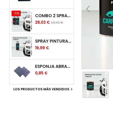
-5%
COMBO 2 SPRAY: PINTURA COCHE + BARNIZ CARROCERÍA
28,03 €
29,50 €
SPRAY PINTURA COCHES COLOR ORIGINAL (BICAPA)
19,99 €
ESPONJA ABRASIVA
0,85 €
LOS PRODUCTOS MÁS VENDIDOS
