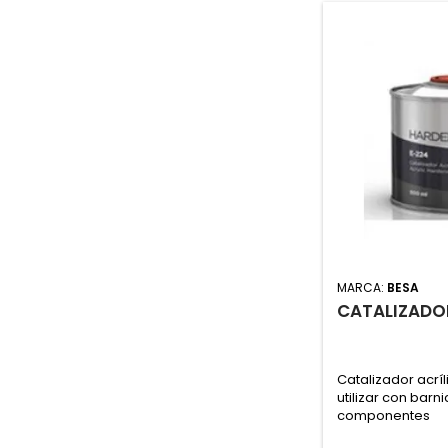
MARCA:
BESA
CATALIZADO
Catalizador acrí
utilizar con barn
componentes