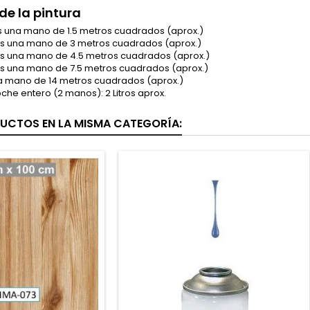
de la pintura
as una mano de 1.5 metros cuadrados (aprox.)
as una mano de 3 metros cuadrados (aprox.)
as una mano de 4.5 metros cuadrados (aprox.)
as una mano de 7.5 metros cuadrados (aprox.)
na mano de 14 metros cuadrados (aprox.)
oche entero (2 manos): 2 Litros aprox.
UCTOS EN LA MISMA CATEGORÍA: