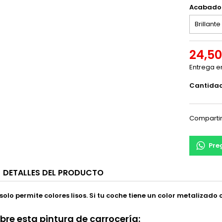
Acabado
24,50
Entrega e
Cantida
Comparti
Pre
DETALLES DEL PRODUCTO
solo permite colores lisos.
Si tu coche tiene un color metalizado
re esta pintura de carrocería: