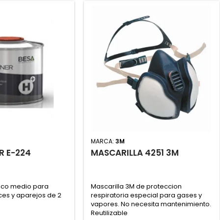
MARCA:
3M
R E-224
MASCARILLA 4251 3M
lico medio para
Mascarilla 3M de proteccion
ices y aparejos de 2
respiratoria especial para gases y
vapores. No necesita mantenimiento.
Reutilizable