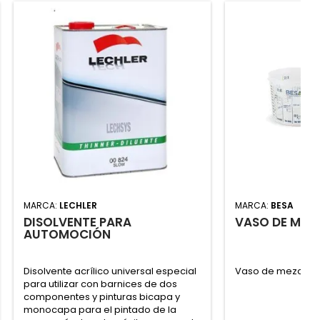
MARCA:
LECHLER
MARCA:
BESA
DISOLVENTE PARA
VASO DE MEZ
AUTOMOCIÓN
Disolvente acrílico universal especial
Vaso de mezclas
para utilizar con barnices de dos
componentes y pinturas bicapa y
monocapa para el pintado de la