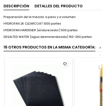
DESCRIPCIÓN
DETALLES DEL PRODUCTO
Preparación de la mezcla: a peso y a volumen:
HYDROFAN 2K CLEARCOAT 1000 partes
HYDROFAN HARDENER (endurecedor) 500 partes
DESALTED WATER (agua desmineralizada) 150-250 partes
16 OTROS PRODUCTOS EN LA MISMA CATEGORÍA:
>
<
favorite_border