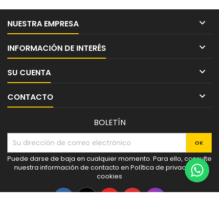

NUESTRA EMPRESA

INFORMACIÓN DE INTERÉS

SU CUENTA

CONTACTO
BOLETÍN
Puede darse de baja en cualquier momento. Para ello, consulte
nuestra información de contacto en Política de privacidad y
cookies
Facebook
Twitter
YouTube
Pinterest
Instagram