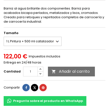
Barniz al agua brillante dos componentes. Barniz para
acabados bicapa perlados, metalizados y lisos, cromados.
Creado para retoques y repintados completos de carrocería y
de carrocería industrial.
Tamaño
122,00 €
Impuestos incluidos
Entrega en 24/48 horas
Añadir al carrito
Cantidad

Compartir
Tuitear
Pinterest
Compartir
Pregunta sobre el producto en WhatsApp