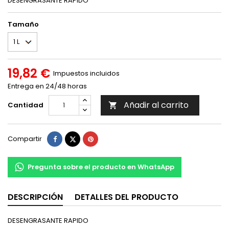
DESENGRASANTE RAPIDO
Tamaño
19,82 €
Impuestos incluidos
Entrega en 24/48 horas
Añadir al carrito
Cantidad

Compartir
Tuitear
Pinterest
Compartir
Pregunta sobre el producto en WhatsApp
DESCRIPCIÓN
DETALLES DEL PRODUCTO
DESENGRASANTE RAPIDO