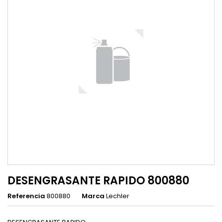
DESENGRASANTE RAPIDO 800880
Referencia
800880
Marca
Lechler